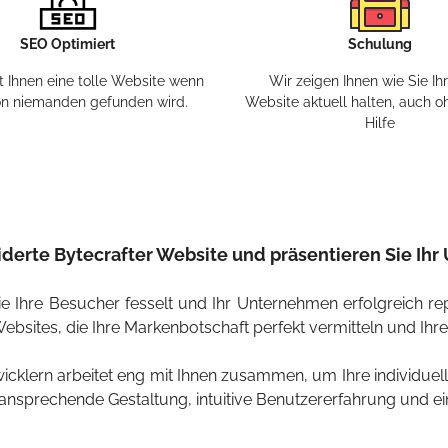
SEO Optimiert
Schulung
 Ihnen eine tolle Website wenn
Wir zeigen Ihnen wie Sie Ih
on niemanden gefunden wird.
Website aktuell halten, auch o
Hilfe
iderte Bytecrafter Website und präsentieren Sie Ih
 Ihre Besucher fesselt und Ihr Unternehmen erfolgreich repr
Websites, die Ihre Markenbotschaft perfekt vermitteln und I
klern arbeitet eng mit Ihnen zusammen, um Ihre individuel
ansprechende Gestaltung, intuitive Benutzererfahrung und ei