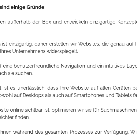
sind einige Gründe:
n außerhalb der Box und entwickeln einzigartige Konzepte,
t einzigartig, daher erstellen wir Websites, die genau auf I
 Ihres Unternehmens widerspiegelt.
eine benutzerfreundliche Navigation und ein intuitives Layo
ach sie suchen.
 ist es unerlässlich, dass Ihre Website auf allen Geräten p
owohl auf Desktops als auch auf Smartphones und Tablets fan
ite online sichtbar ist, optimieren wir sie für Suchmaschin
ichter finden.
hnen während des gesamten Prozesses zur Verfügung. Wir