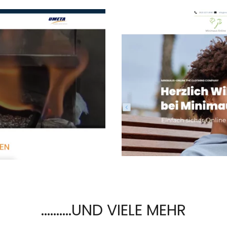
..........UND VIELE MEHR