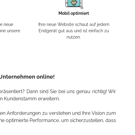
Mobil optimiert
re neue
Ihre neue Website schaut auf jedem
hne unsere
Endgerät gut aus und ist einfach zu
nutzen.
r Unternehmen online!
äsentiert? Dann sind Sie bei uns genau richtig! Wir
hren Kundenstamm erweitern.
len Anforderungen zu verstehen und Ihre Vision zum
ne optimierte Performance, um sicherzustellen, dass