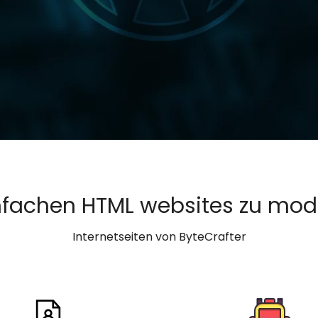
einfachen HTML websites zu m
Internetseiten von ByteCrafter