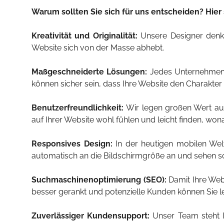
Warum sollten Sie sich für uns entscheiden? Hier 
Kreativität und Originalität:
Unsere Designer denke
Website sich von der Masse abhebt.
Maßgeschneiderte Lösungen:
Jedes Unternehmen is
können sicher sein, dass Ihre Website den Charakter
Benutzerfreundlichkeit:
Wir legen großen Wert auf 
auf Ihrer Website wohl fühlen und leicht finden, won
Responsives Design:
In der heutigen mobilen Welt
automatisch an die Bildschirmgröße an und sehen s
Suchmaschinenoptimierung (SEO):
Damit Ihre Webs
besser gerankt und potenzielle Kunden können Sie le
Zuverlässiger Kundensupport:
Unser Team steht I